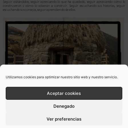
Seguir visitándolos, seguir apreciando lo que ha quedado, seguir apreciando cómo lo
construyeron y cómo lo volverán a construir. Seguir escuchando sus historias, seguir
escuchando sus consejos, seguir aprendiendo de ellos.
Utilizamos cookies para optimizar nuestro sitio web y nuestro servicio.
Aceptar cookies
Denegado
Ver preferencias