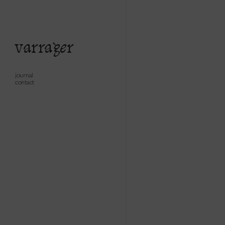
varrager
journal
contact