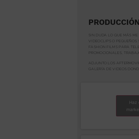
PRODUCCIÓN
SIN DUDA LO QUE MÁS ME
VIDEOCLIPS O PEQUEÑOS 
FASHION FILMS PARA TEL
PROMOCIONALES, TRABAJO
ADJUNTO LOS AFTERMOVIES
GALERÍA DE VIDEOS DOND
Haz 
market