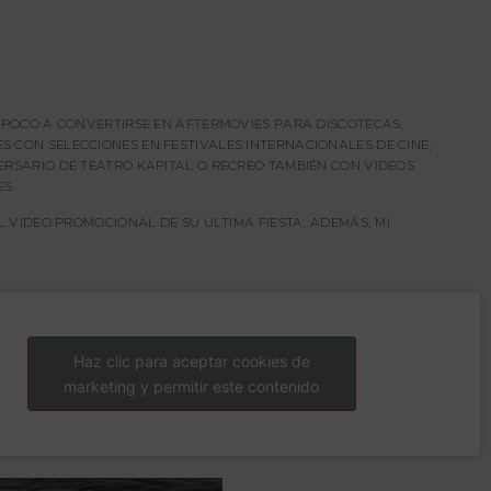
A POCO A CONVERTIRSE EN AFTERMOVIES PARA DISCOTECAS,
 CON SELECCIONES EN FESTIVALES INTERNACIONALES DE CINE,
ERSARIO DE TEATRO KAPITAL O RECREO TAMBIÉN CON VIDEOS
ES.
L VIDEO PROMOCIONAL DE SU ULTIMA FIESTA; ADEMÁS, MI
Haz clic para aceptar cookies de
marketing y permitir este contenido