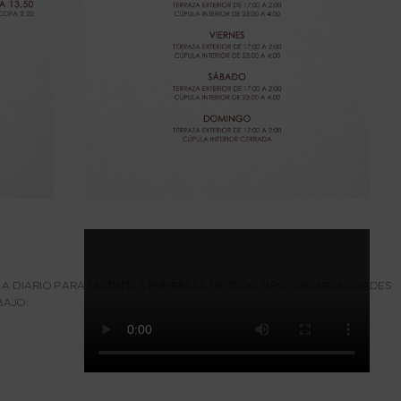
 A DIARIO PARA DISTINTAS EMPRESAS DE TODO TIPO CON NECESIDADES
BAJO: