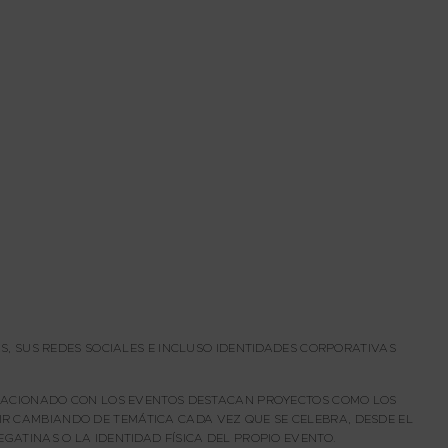
AS, SUS REDES SOCIALES E INCLUSO IDENTIDADES CORPORATIVAS
RELACIONADO CON LOS EVENTOS DESTACAN PROYECTOS COMO LOS
IR CAMBIANDO DE TEMÁTICA CADA VEZ QUE SE CELEBRA, DESDE EL
GATINAS O LA IDENTIDAD FÍSICA DEL PROPIO EVENTO.