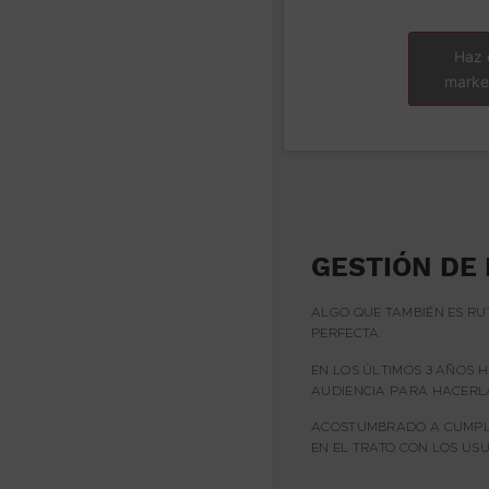
Haz 
market
GESTIÓN DE
ALGO QUE TAMBIÉN ES RU
PERFECTA.
EN LOS ÚLTIMOS 3 AÑOS H
AUDIENCIA PARA HACERL
ACOSTUMBRADO A CUMPLI
EN EL TRATO CON LOS USU