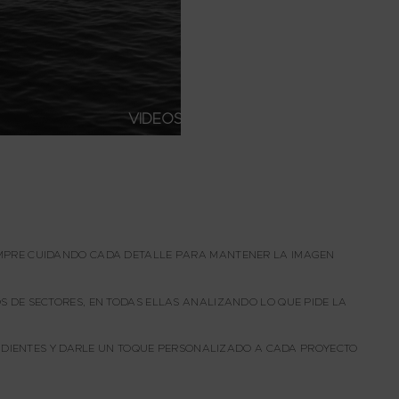
VIDEOS
IEMPRE CUIDANDO CADA DETALLE PARA MANTENER LA IMAGEN
OS DE SECTORES, EN TODAS ELLAS ANALIZANDO LO QUE PIDE LA
DIENTES Y DARLE UN TOQUE PERSONALIZADO A CADA PROYECTO