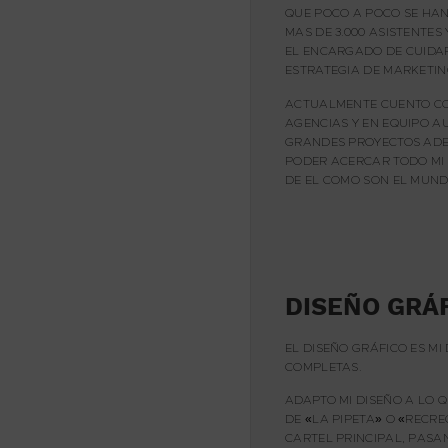
QUE POCO A POCO SE HA
MAS DE 3.000 ASISTENTES
EL ENCARGADO DE CUIDAR
ESTRATEGIA DE MARKETIN
ACTUALMENTE CUENTO CO
AGENCIAS Y EN EQUIPO 
GRANDES PROYECTOS ADE
PODER ACERCAR TODO MI
DE EL COMO SON EL MUND
DISEÑO GRÁ
EL DISEÑO GRÁFICO ES MI
COMPLETAS.
ADAPTO MI DISEÑO A LO 
DE «LA PIPETA» O «RECR
CARTEL PRINCIPAL, PASAN