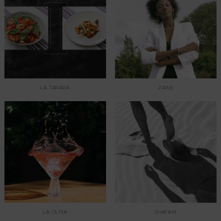
LA TARARA
ZIANE
LA OLMA
SHAFAM