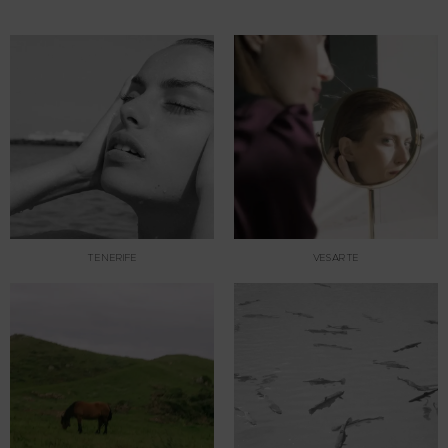
TENERIFE
VESARTE