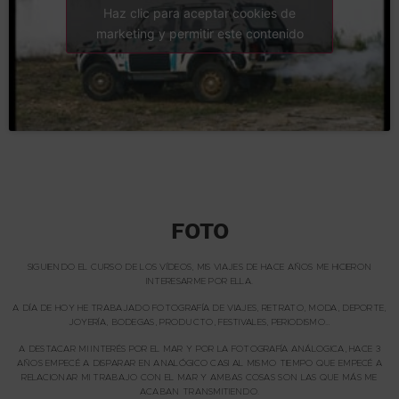
Haz clic para aceptar cookies de
marketing y permitir este contenido
FOTO
SIGUIENDO EL CURSO DE LOS VÍDEOS, MIS VIAJES DE HACE AÑOS ME HICIERON
INTERESARME POR ELLA.
A DÍA DE HOY HE TRABAJADO FOTOGRAFÍA DE VIAJES, RETRATO, MODA, DEPORTE,
JOYERÍA, BODEGAS, PRODUCTO, FESTIVALES, PERIODISMO…
A DESTACAR MI INTERÉS POR EL MAR Y POR LA FOTOGRAFÍA ANÁLOGICA, HACE 3
AÑOS EMPECÉ A DISPARAR EN ANALÓGICO CASI AL MISMO TIEMPO QUE EMPECÉ A
RELACIONAR MI TRABAJO CON EL MAR Y AMBAS COSAS SON LAS QUE MÁS ME
ACABAN TRANSMITIENDO.