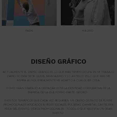
PARIS
MADRID
DISEÑO GRÁFICO
ACTUALMENTE EL DISEÑO GRÁFICO ES LO QUE MÁS TIEMPO OCUPA EN MI TRABAJO
DIARIO. PODRÍA DECIR QUE EL MINIMALISMO Y LO ANTIGUO ES LO QUE MÁS ME
INSPIRA AUNQUE REALMENTE ME ADAPTO A CUALQUIER COSA.
COMO GRAN TRABAJO A DESTACAR, ESTÁ LA IDENTIDAD CORPORATIVA DE LA
EMPRESA DE LA QUE FORMO PARTE “RECREO”.
EVENTOS TEMÁTICOS QUE CADA VEZ REQUIEREN UN DISEÑO DISTINTO DE FLYERS
PROMOCIONALES APLICADOS A REDES SOCIALES, PULSERAS, CAMISETAS, CARTELERÍA
FÍSICA DEL EVENTO, VÍDEOS PROMOCIONALES… TODO LO QUE NECESITA UN GRAN
EVENTO.