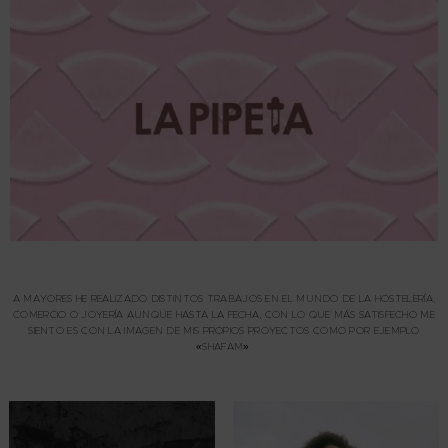
A MAYORES HE REALIZADO DISTINTOS TRABAJOS EN EL MUNDO DE LA HOSTELERÍA,
COMERCIO O JOYERÍA AUNQUE HASTA LA FECHA, CON LO QUE MÁS SATISFECHO ME
SIENTO ES CON LA IMAGEN DE MIS PROPIOS PROYECTOS COMO POR EJEMPLO
«SHAFAM».