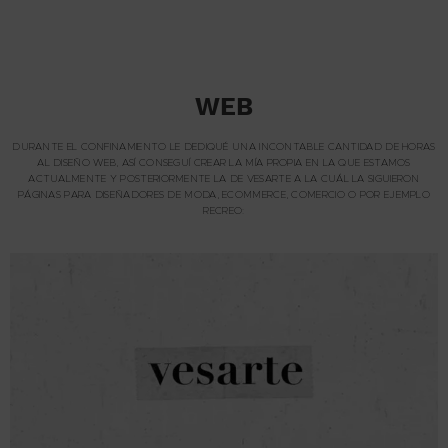
WEB
DURANTE EL CONFINAMIENTO LE DEDIQUÉ UNA INCONTABLE CANTIDAD DE HORAS
AL DISEÑO WEB, ASÍ CONSEGUÍ CREAR LA MÍA PROPIA EN LA QUE ESTAMOS
ACTUALMENTE Y POSTERIORMENTE LA DE VESARTE A LA CUÁL LA SIGUIERON
PÁGINAS PARA DISEÑADORES DE MODA, ECOMMERCE, COMERCIO O POR EJEMPLO
RECREO: