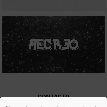
CONTACTO
ALVARO.VARRAGER@GMAIL.COM